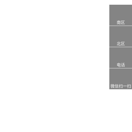
南区
北区
电话
微信扫一扫