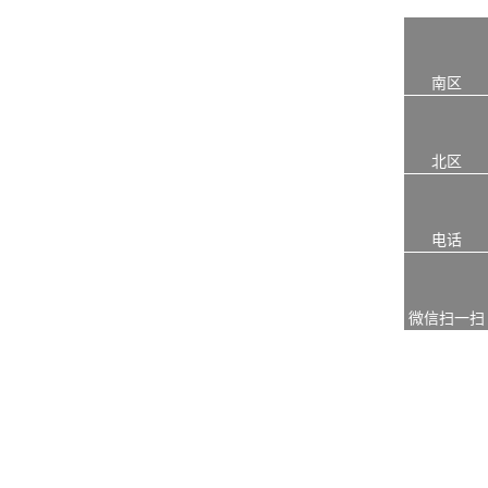
南区
北区
电话
微信扫一扫