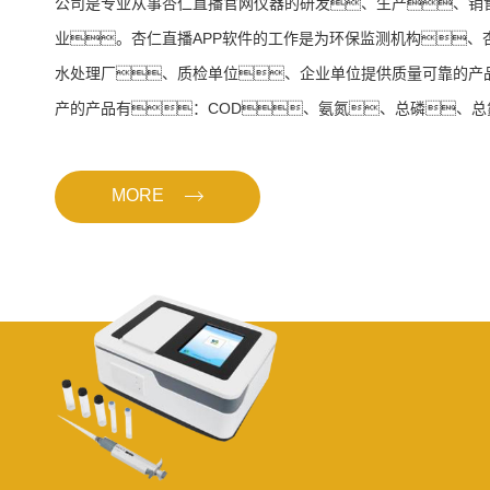
公司是专业从事杏仁直播官网仪器的研发、生产、销
业。杏仁直播APP软件的工作是为环保监测机构、
水处理厂、质检单位、企业单位提供质量可靠的产
产的产品有：COD、氨氮、总磷、
度、色度、悬浮物测定仪、便携式微生
播大全、红外测油仪、国标法COD标准消解器
MORE
测定仪、多（单）参数重金属测定仪、各种
仪。让客户可以专注于生产，研究，教学等
面的咨询，售后，维修，改装等业务都可以通过
求帮助。选择上海杏仁直播APP软件，选择放心
杏仁直播APP软件的业务——公司的产品涵盖光学...