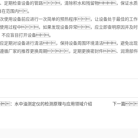
、定期检查设备的管路，清除积水和残留物，保证水质
准在范围内。
每次使用设备前应进行一次简单的预热程序，让设备处于最佳的工
在使用过程中，如果发现设备异常，应立即查明原因并及
，不应盲目打开设备。
、应定期对设备进行清洁，保持设备周围环境清洁，避免出
应遵循厂家的推荐更换周期，定期更换密封件、润滑部
：
水中油测定仪的检测原理与应用领域介绍
下一篇