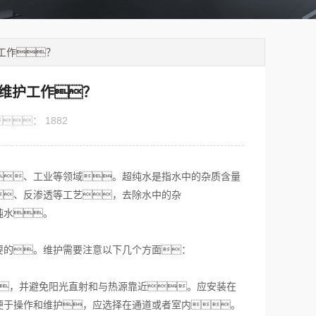
工作？
维护工作？
：
1882
、工业等领域。超纯水是指水中的杂质含量
、反渗透等工艺，去除水中的杂
纯水。
要的。维护需要注意以下几个方面：
，并避免阳光直射和与热源靠近。应安装在
便于操作和维护，应选择在通道或者室内。