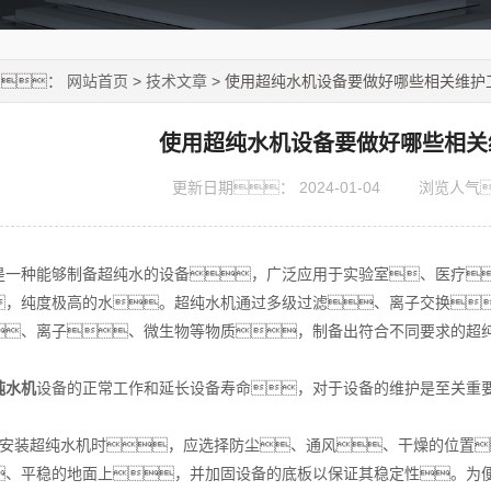
置：
网站首页
>
技术文章
> 使用超纯水机设备要做好哪些相关维护
使用超纯水机设备要做好哪些相关
更新日期：
2024-01-04
浏览人气
是一种能够制备超纯水的设备，广泛应用于实验室、医疗
，纯度极高的水。超纯水机通过多级过滤、离子交换
、离子、微生物等物质，制备出符合不同要求的超
纯水机
设备的正常工作和延长设备寿命，对于设备的维护是至关重
在安装超纯水机时，应选择防尘、通风、干燥的位置
、平稳的地面上，并加固设备的底板以保证其稳定性。为