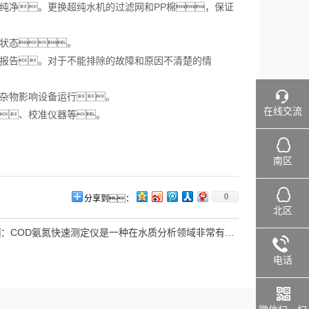
纯净。更换超纯水机的过滤网和PP棉，保证
作状态。
时报告。对于不能排除的故障和原因不清楚的情
现杂物影响设备运行。
在线交流
件、校准仪器等。
南区
0
分享到：
北区
：
COD氨氮快速测定仪是一种在水质分析领域非常有用的仪器
电话