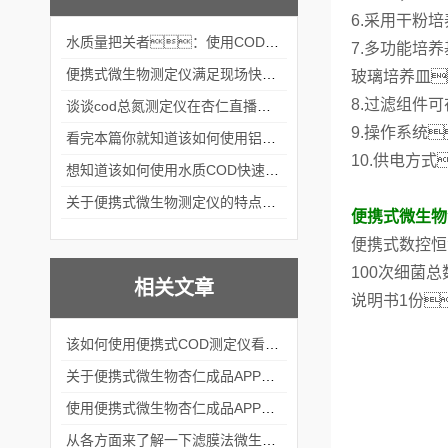
6.采用干粉
水质量把关者：使用COD氨氮快速测定仪确保安全标准
7.多功能培
便携式微生物测定仪满足现场快速检测的需求
玻璃培养皿
8.过滤组件
谈谈cod总氮测定仪在杏仁直播官网中的应用案例
9.操作系统
看完本篇你就知道该如何使用铝合金电动隔膜泵了
10.供电方
想知道该如何使用水质COD快速测定仪就不要错过本篇
关于便携式微生物测定仪的特点分享
便携式微生物
便携式数控恒
100次细菌
相关文章
说明书1份
该如何使用便携式COD测定仪看完本篇你就知道了
关于便携式微生物杏仁成品APP软件直播大全的结构组成看看本篇吧
使用便携式微生物杏仁成品APP软件直播大全的方法及注意事项
从各方面来了解一下滤膜法微生物杏仁成品APP软件直播大全吧