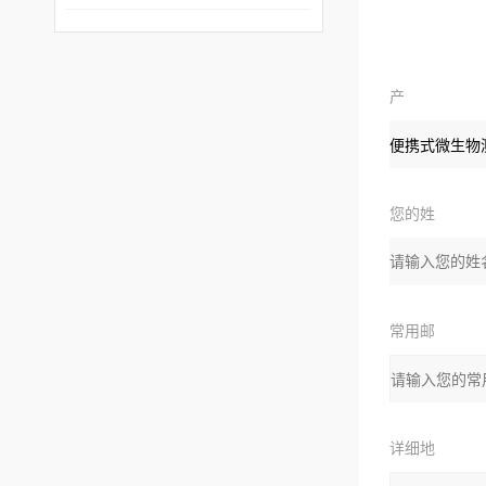
产
品：
您的姓
名：
常用邮
箱：
详细地