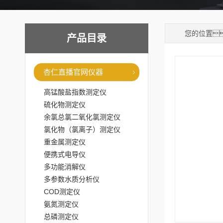
您的位置
产品目录
杏仁直播官网仪器
高锰酸盐指数测定仪
硫化物测定仪
余氯总氯二氧化氯测定仪
氯化物（氯离子）测定仪
重金属测定仪
便携式电导仪
多功能消解仪
多参数水质分析仪
COD测定仪
氨氮测定仪
总磷测定仪