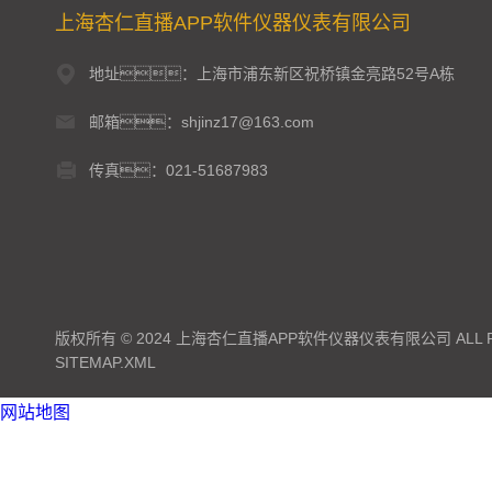
上海杏仁直播APP软件仪器仪表有限公司
地址：上海市浦东新区祝桥镇金亮路52号A栋
邮箱：shjinz17@163.com
传真：021-51687983
版权所有 © 2024 上海杏仁直播APP软件仪器仪表有限公司 ALL RI
SITEMAP.XML
网站地图