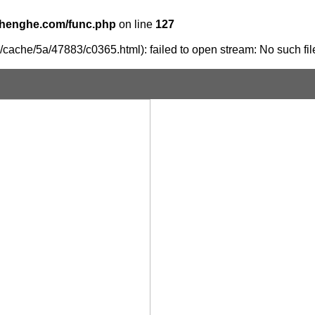
henghe.com/func.php
on line
127
cache/5a/47883/c0365.html): failed to open stream: No such file