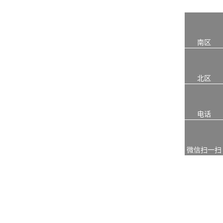
南区
北区
电话
微信扫一扫