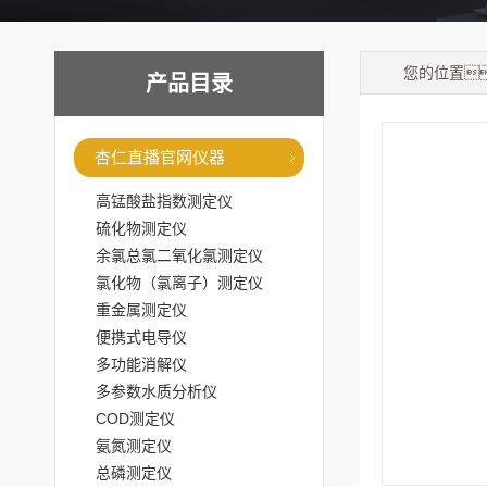
您的位置
产品目录
杏仁直播官网仪器
高锰酸盐指数测定仪
硫化物测定仪
余氯总氯二氧化氯测定仪
氯化物（氯离子）测定仪
重金属测定仪
便携式电导仪
多功能消解仪
多参数水质分析仪
COD测定仪
氨氮测定仪
总磷测定仪