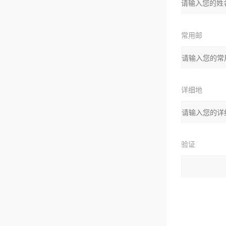
名：
常用邮
箱：
详细地
址：
验证
码：
请输入计算结