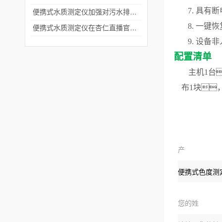
7. 具
便携式水质测定仪加强对污水排放的监测监控
8. 一
便携式水质测定仪在杏仁直播官网的实践应用
9. 设
配置清单
主机
1台
布1块
产
品
您的姓