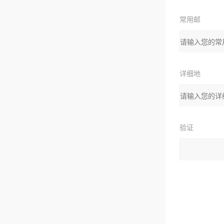
常用邮
箱：
详细地
址：
验证
码：
请输入计算结
拉伯数字）