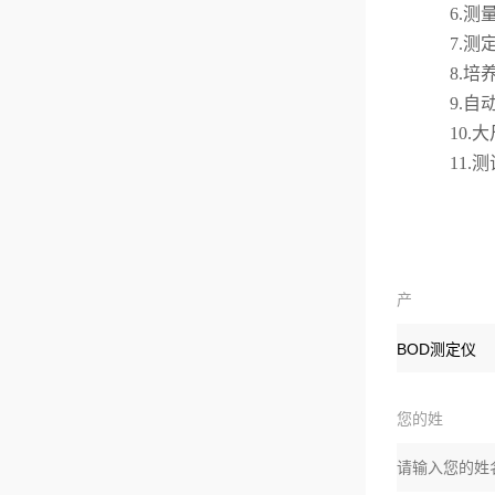
6.
测
7.
测
8.
培
9.
自
10.
大
11.
测
产
品：
您的姓
名：