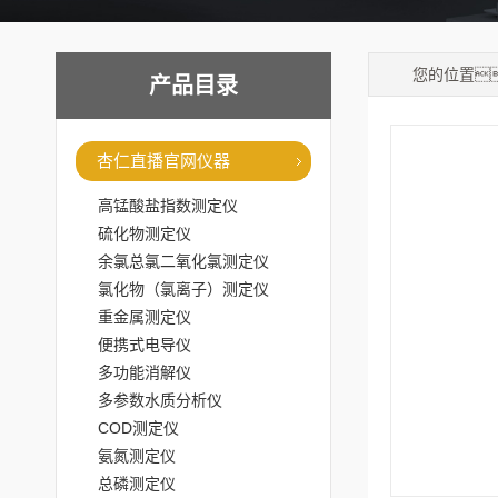
您的位置
产品目录
杏仁直播官网仪器
高锰酸盐指数测定仪
硫化物测定仪
余氯总氯二氧化氯测定仪
氯化物（氯离子）测定仪
重金属测定仪
便携式电导仪
多功能消解仪
多参数水质分析仪
COD测定仪
氨氮测定仪
总磷测定仪