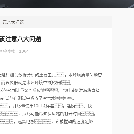
注意八大问题
该注意八大问题
：
1064
进行测试数据分析的重要工具，水环境质量问题杏
，而该仪器就是水环环境中*的仪器。
，从试剂瓶到计量泵到反应池，否则试剂泄漏将直接
her试剂在测试中吸收了空气水。
水，并尽量使用10ul取样器，准确、快
，应尽可能缩短反应槽的打开时间。
，远离电极，它被搅动的速度足够