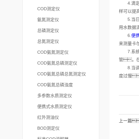
4.滴定
COD测定仪
样可以提
5.当日
氨氮测定仪
用水数据
总磷测定仪
6.
便
总氮测定仪
来测量卡
7.系统
COD氨氮测定仪
管。
COD氨氮总磷测定仪
8.当调
COD氨氮总磷总氮测定仪
度过慢
COD氨氮总磷浊度
多参数水质测定仪
便携式水质测定仪
红外测油仪
上一篇
BOD测定仪