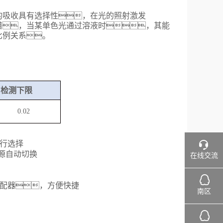
的吸收具有选择性，在光的照射激发
谱，当某单色光通过溶液时，其能
比例关系。
检测下限
0.02
行选择
源自动切换
在线交流
配器，方便快捷
南区