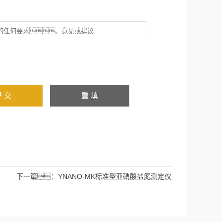
下一篇：
YNANO-MK标准型亚硝酸盐氮测定仪