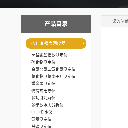
您的位
产品目录
杏仁直播官网仪器
高锰酸盐指数测定仪
硫化物测定仪
余氯总氯二氧化氯测定仪
氯化物（氯离子）测定仪
重金属测定仪
便携式电导仪
多功能消解仪
多参数水质分析仪
COD测定仪
氨氮测定仪
总磷测定仪