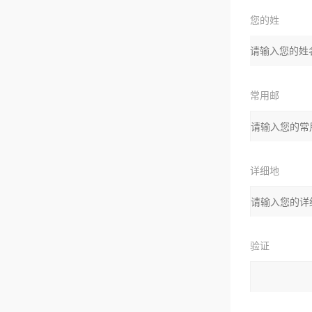
您的姓
名：
常用邮
箱：
详细地
址：
验证
码：