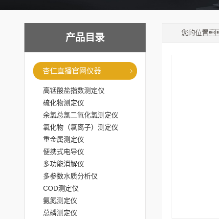
您的位置
产品目录
杏仁直播官网仪器
高锰酸盐指数测定仪
硫化物测定仪
余氯总氯二氧化氯测定仪
氯化物（氯离子）测定仪
重金属测定仪
便携式电导仪
多功能消解仪
多参数水质分析仪
COD测定仪
氨氮测定仪
总磷测定仪