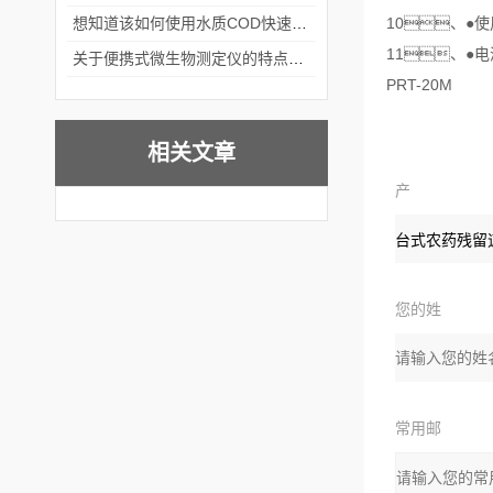
想知道该如何使用水质COD快速测定仪就不要错过本篇
10、●使
11、●电
关于便携式微生物测定仪的特点分享
PRT-20M
相关文章
产
品：
您的姓
名
常用邮
箱：