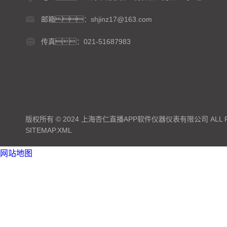
邮箱：shjinz17@163.com
传真：021-51687983
版权所有 © 2024 上海杏仁直播APP软件仪器仪表有限公司 ALL RI
SITEMAP.XML
网站地图