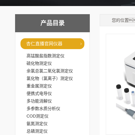
您的位置
产品目录
定仪
杏仁直播官网仪器
高锰酸盐指数测定仪
硫化物测定仪
余氯总氯二氧化氯测定仪
氯化物（氯离子）测定仪
重金属测定仪
便携式电导仪
多功能消解仪
多参数水质分析仪
COD测定仪
氨氮测定仪
总磷测定仪