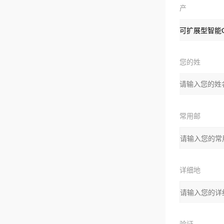
产
品：
您的姓
名：
常用邮
箱：
详细地
址：