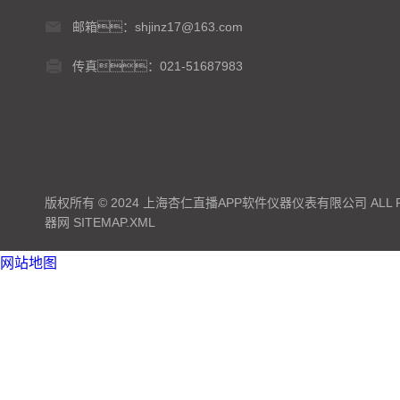
邮箱：shjinz17@163.com
传真：021-51687983
版权所有 © 2024 上海杏仁直播APP软件仪器仪表有限公司 ALL RI
器网
SITEMAP.XML
网站地图