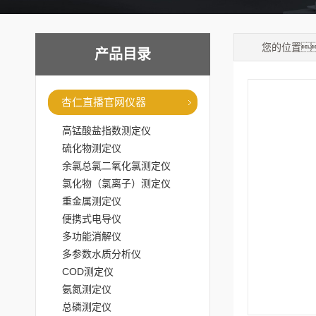
您的位置
产品目录
杏仁直播官网仪器
高锰酸盐指数测定仪
硫化物测定仪
余氯总氯二氧化氯测定仪
氯化物（氯离子）测定仪
重金属测定仪
便携式电导仪
多功能消解仪
多参数水质分析仪
COD测定仪
氨氮测定仪
总磷测定仪