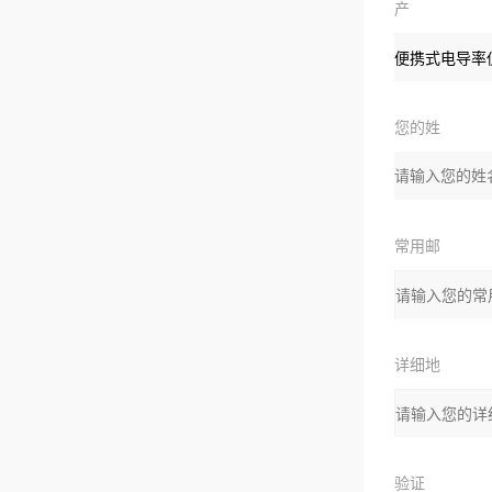
产
品：
您的姓
名：
常用邮
箱
详细地
址：
验证