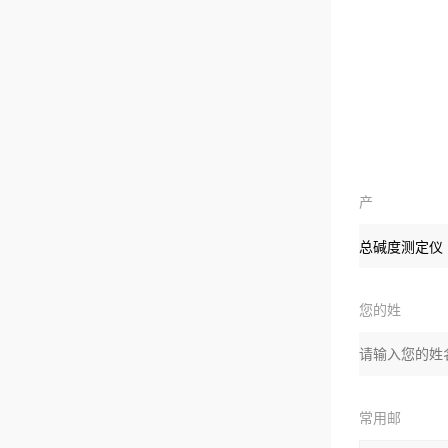
产
品
您的姓
名：
常用邮