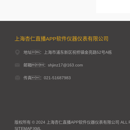
上海杏仁直播APP软件仪器仪表有限公司
地址：上海市浦东新区祝桥镇金亮路52号A栋
邮箱：shjinz17@163.com
传真：021-51687983
版权所有 © 2024 上海杏仁直播APP软件仪器仪表有限公司 ALL RI
SITEMAP.XML