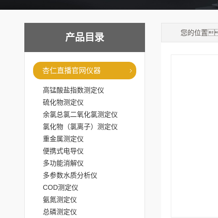
您的位置
产品目录
杏仁直播官网仪器
高锰酸盐指数测定仪
硫化物测定仪
余氯总氯二氧化氯测定仪
氯化物（氯离子）测定仪
重金属测定仪
便携式电导仪
多功能消解仪
多参数水质分析仪
COD测定仪
氨氮测定仪
总磷测定仪