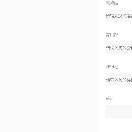
您的姓
名：
常用邮
箱：
详细地
址：
验证
码：