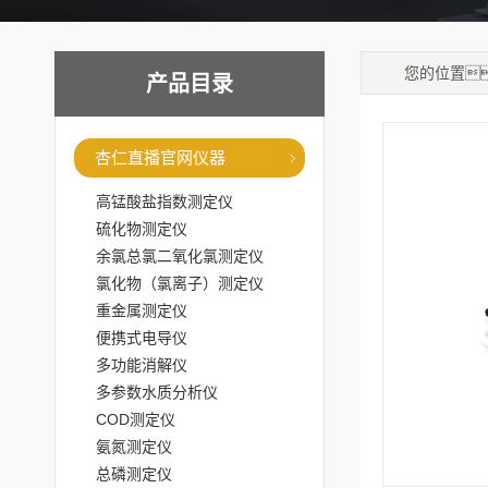
您的位置
产品目录
杏仁直播官网仪器
高锰酸盐指数测定仪
硫化物测定仪
余氯总氯二氧化氯测定仪
氯化物（氯离子）测定仪
重金属测定仪
便携式电导仪
多功能消解仪
多参数水质分析仪
COD测定仪
氨氮测定仪
总磷测定仪