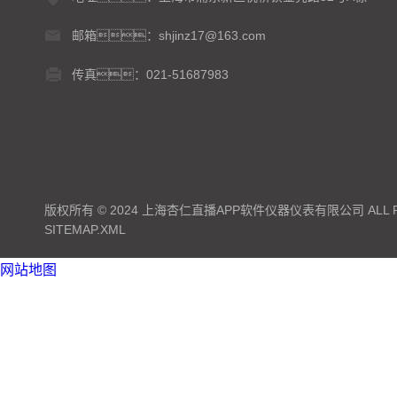
邮箱：shjinz17@163.com
传真：021-51687983
版权所有 © 2024 上海杏仁直播APP软件仪器仪表有限公司 ALL RI
SITEMAP.XML
网站地图