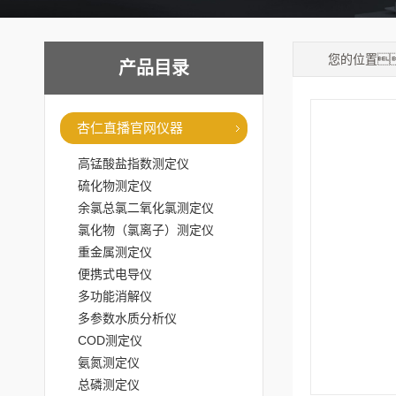
您的位置
产品目录
杏仁直播官网仪器
高锰酸盐指数测定仪
硫化物测定仪
余氯总氯二氧化氯测定仪
氯化物（氯离子）测定仪
重金属测定仪
便携式电导仪
多功能消解仪
多参数水质分析仪
COD测定仪
氨氮测定仪
总磷测定仪