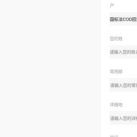
产
品：
您的姓
名：
常用邮
箱：
详细地
址：