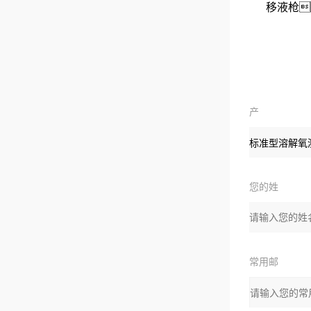
移液枪
产
品：
您的姓
名：
常用邮
箱