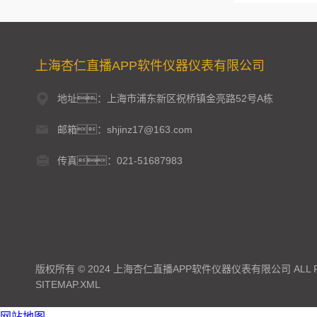
上海杏仁直播APP软件仪器仪表有限公司
地址：上海市浦东新区祝桥镇金亮路52号A栋
邮箱：shjinz17@163.com
传真：021-51687983
版权所有 © 2024 上海杏仁直播APP软件仪器仪表有限公司 ALL RI
SITEMAP.XML
网站地图