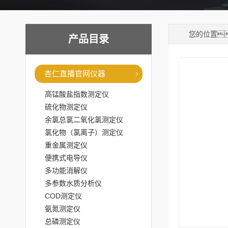
您的位置
产品目录
杏仁直播官网仪器
高锰酸盐指数测定仪
硫化物测定仪
余氯总氯二氧化氯测定仪
氯化物（氯离子）测定仪
重金属测定仪
便携式电导仪
多功能消解仪
多参数水质分析仪
COD测定仪
氨氮测定仪
总磷测定仪