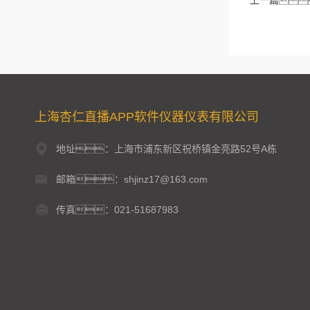
上一篇
上海杏仁直播APP软件仪器仪表有限公司
地址：上海市浦东新区祝桥镇金亮路52号A栋
邮箱：shjinz17@163.com
传真：021-51687983