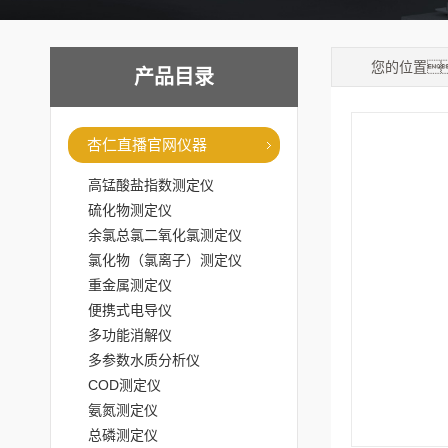
您的位置
产品目录
杏仁直播官网仪器
高锰酸盐指数测定仪
硫化物测定仪
余氯总氯二氧化氯测定仪
氯化物（氯离子）测定仪
重金属测定仪
便携式电导仪
多功能消解仪
多参数水质分析仪
COD测定仪
氨氮测定仪
总磷测定仪