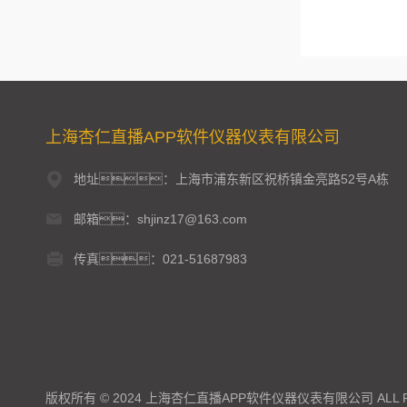
上海杏仁直播APP软件仪器仪表有限公司
地址：上海市浦东新区祝桥镇金亮路52号A栋
邮箱：shjinz17@163.com
传真：021-51687983
版权所有 © 2024 上海杏仁直播APP软件仪器仪表有限公司 ALL RI