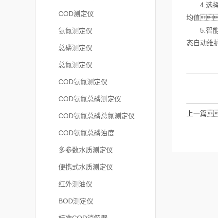
4.选择
COD测定仪
均值
5.智能
氨氮测定仪
态自动维
总磷测定仪
总氮测定仪
COD氨氮测定仪
COD氨氮总磷测定仪
上一篇
COD氨氮总磷总氮测定仪
COD氨氮总磷浊度
多参数水质测定仪
便携式水质测定仪
红外测油仪
BOD测定仪