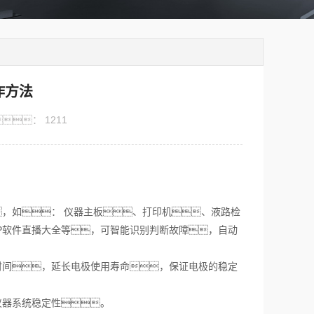
作方法
：
1211
，如： 仪器主板、打印机、液路检
PP软件直播大全等，可智能识别判断故障，自动
间，延长电极使用寿命，保证电极的稳定
仪器系统稳定性。