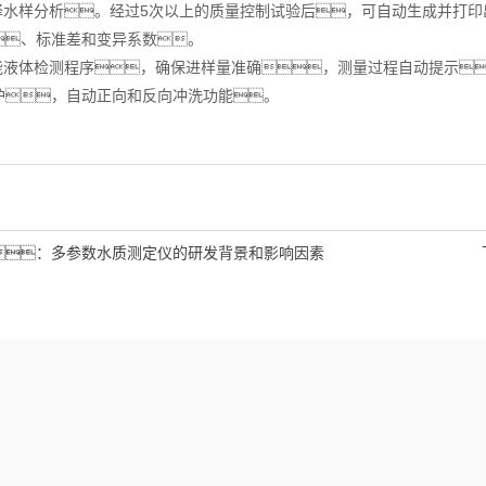
水样分析。经过5次以上的质量控制试验后，可自动生成并打印
、标准差和变异系数。
液体检测程序，确保进样量准确，测量过程自动提示
护，自动正向和反向冲洗功能。
：
多参数水质测定仪的研发背景和影响因素