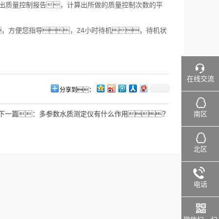
出质量控制报告，计算出所做的质量控制次数的平
，方便您指导，24小时待机，待机状
在线交流
分享到：
南区
下一篇：
多参数水质测定仪有什么作用？
北区
电话