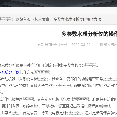
置：
网站首页
>
技术文章
> 多参数水质分析仪的操作方法
多参数水质分析仪的操
更新日期：
2022-03-22
浏览人气
质分析仪是一种广泛用于测定各种离子参数的仪器。
数水质分析仪
操作方法：
启动机器进入系统自检，检查各主要部件的功能是否正常
位杏仁成品APP软件直播大全完成）、配电阀和阀门杏仁成品A
。
活化电极程序，具有定时电极活化功能，准确把握活化时
。倒计时时间30分钟，可以按NO键直接退出激活电极程序。
主菜单，首先需要进行研究电极定标，通过定标确保实验