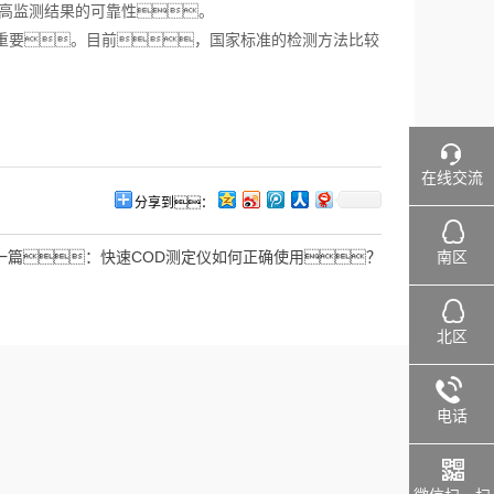
提高监测结果的可靠性。
重要。目前，国家标准的检测方法比较
在线交流
分享到：
南区
一篇：
快速COD测定仪如何正确使用？
北区
电话