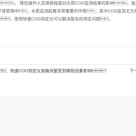
。 降低操作人员熟练程度对水质COD监测结果的影响，
管理中，水质监测起着非常重要的作用，其中COD监测尤为
，使用快速COD测定仪可以解决复杂的测定问题。
：
快速COD测定仪准确测量受到哪些因素影响？
下