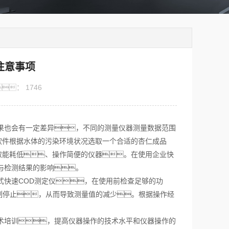
注意事项
：
1746
果也会有一定差异，不同的测量仪器测量数据范围
软件根据水体的污染环境状况选取一个合适的杏仁成品
取能耗低、操作简便的仪器。在使用企业快
与检测结果的影响。
式快速COD测定仪，在使用前检查足够的功
制停止，从而导致测量值的减少。根据操作经
术培训，提高仪器操作的技术水平和仪器操作的