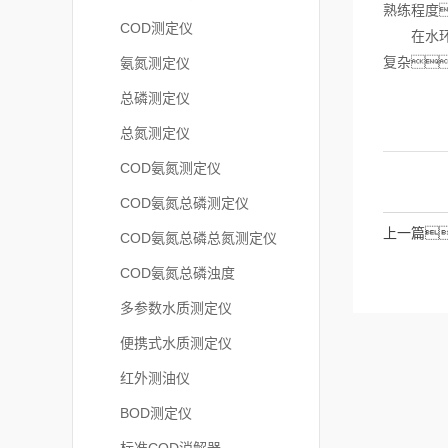
熟练程度
COD测定仪
在水环境
复杂
氨氮测定仪
总磷测定仪
总氮测定仪
COD氨氮测定仪
COD氨氮总磷测定仪
上一篇
COD氨氮总磷总氮测定仪
COD氨氮总磷浊度
多参数水质测定仪
便携式水质测定仪
红外测油仪
BOD测定仪