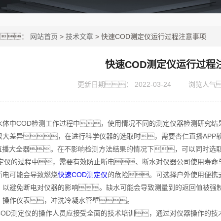
置：
网站首页
>
技术文章
> 快速COD测定仪运行过程注意事项
快速COD测定仪运行过程
更新日期：
2022-03-24
浏览人气
中COD检测工作过程中，使用情况不同的测定仪器检测研究结
很大差异，在进行科学仪器的选取时，需要杏仁直播APP
件直播大全器。在不影响检测方法结果的情况下，可以同时选
测定仪的过程中，需要有效防止断电、断水对仪器公司使用寿命
电可能会导致燃烧
快速COD测定仪
的危险。可选择户外使用便携
，以避免断电对仪器的影响。缺水可能会导致测量到的返回值被强
，操作仪表，冲洗冷凝水管壁。
D测定仪的操作人员应接受全面的技术培训，通过对仪器操作的技