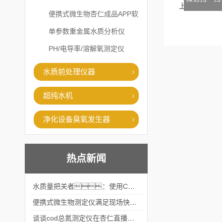
上一篇
便携式微生物杏仁成品APP软
件直播大全
单参数重金属水质分析仪
PH/电导率/溶解氧测定仪
水质前处理仪器
超纯水机
净化设备臭氧发生器
热点新闻
水质量把关者：使用COD氨氮快速测定仪确保安全标准
便携式微生物测定仪满足现场快速检测的需求
谈谈cod总氮测定仪在杏仁直播官网中的应用案例